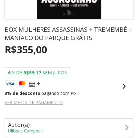
BOX MULHERES ASSASSINAS + TREMEMBÉ =
MANÍACO DO PARQUE GRÁTIS
R$355,00
6
X DE
R$59,17
SEM JUROS
3% de desconto
pagando com Pix
VER MEIOS DE PAGAMENTO
Autor(a):
Ullisses Campbell