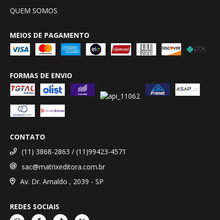
QUEM SOMOS
MEIOS DE PAGAMENTO
FORMAS DE ENVIO
CONTATO
(11) 3868-2863 / (11)99423-4571
sac@matrixeditora.com.br
Av. Dr. Arnaldo , 2039 - SP
REDES SOCIAIS