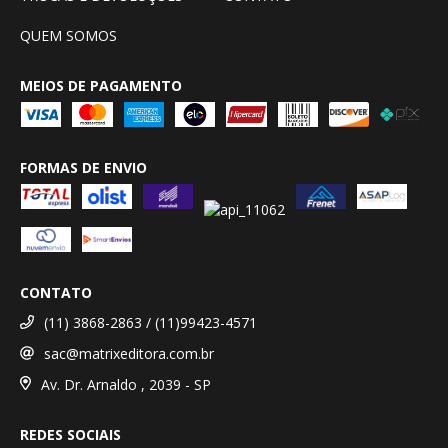
QUEM SOMOS
MEIOS DE PAGAMENTO
FORMAS DE ENVIO
CONTATO
(11) 3868-2863 / (11)99423-4571
sac@matrixeditora.com.br
Av. Dr. Arnaldo , 2039 - SP
REDES SOCIAIS