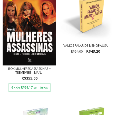
VAMOS FALAR DE MENOPAUSA
R$43,20
R$54,00
BOX MULHERES ASSASSINAS +
TREMEMBÉ = MAN...
R$355,00
6
x de
R$59,17
sem juros