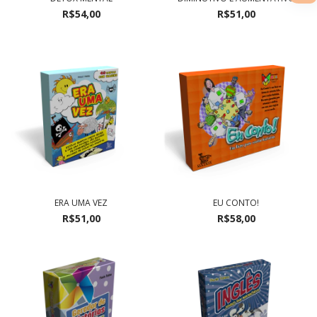
R$54,00
R$51,00
ERA UMA VEZ
EU CONTO!
R$51,00
R$58,00