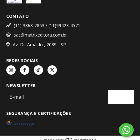
CONTATO
(11) 3868-2863 / (11)99423-4571
sac@matrixeditora.com.br
Av. Dr. Arnaldo , 2039 - SP
REDES SOCIAIS
NEWSLETTER
SEGURANÇA E CERTIFICAÇÕES