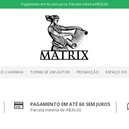
Pagamento em 6x sem juros. Parcela mínima R$30,00
RO-CAIXINHA
TORNE-SE UM AUTOR
PROMOÇÃO
ESPAÇO DO
PAGAMENTO EM ATÉ 6X SEM JUROS
Parcela mínima de R$30,00