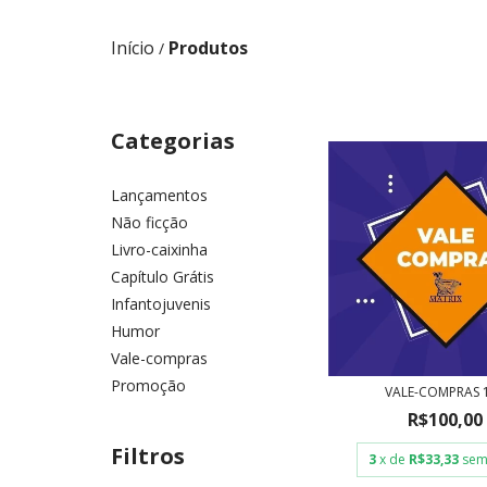
Início
Produtos
/
Categorias
Lançamentos
Não ficção
Livro-caixinha
Capítulo Grátis
Infantojuvenis
Humor
Vale-compras
Promoção
VALE-COMPRAS 
R$100,00
Filtros
3
x de
R$33,33
sem