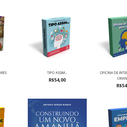
ORES
TIPO ASSIM...
OFICINA DE INTE
CRIA
R$54,00
R$54