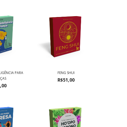
LIGÊNCIA PARA
FENG SHUI
NÇAS
R$51,00
,00