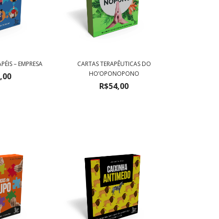
ÉIS – EMPRESA
CARTAS TERAPÊUTICAS DO
HO’OPONOPONO
,00
R$54,00