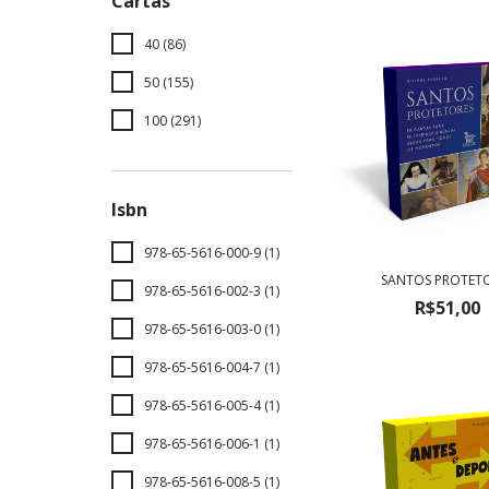
Cartas
40 (86)
50 (155)
100 (291)
Isbn
978-65-5616-000-9 (1)
SANTOS PROTET
978-65-5616-002-3 (1)
R$51,00
978-65-5616-003-0 (1)
978-65-5616-004-7 (1)
978-65-5616-005-4 (1)
978-65-5616-006-1 (1)
978-65-5616-008-5 (1)