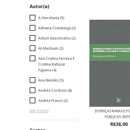
Autor(a)
A Hierofanta (5)
Adriana Costalunga (2)
Adson Vasconcelos (2)
Ali Mazloum (2)
Ana Cristina Ferreira E
Cristina Baltazar
Figueira (4)
Ana Mendes (5)
Andrea Cordoniz (8)
Andrea Franco (2)
VER TODOS
DOENÇAS RARAS E PO
PÚBLICAS: ENTE.
R$36,00