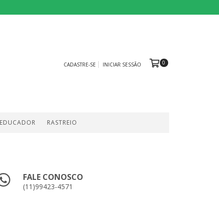
0
CADASTRE-SE
INICIAR SESSÃO
 EDUCADOR
RASTREIO
FALE CONOSCO
(11)99423-4571