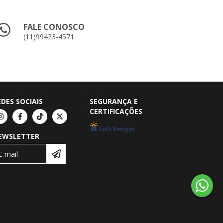
FALE CONOSCO
(11)99423-4571
EDES SOCIAIS
SEGURANÇA E
CERTIFICAÇÕES
EWSLETTER