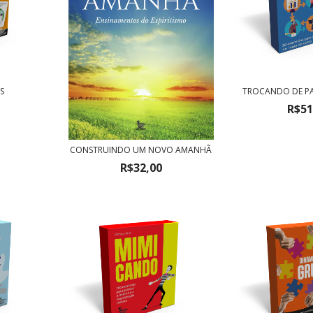
S
TROCANDO DE PAP
R$51
CONSTRUINDO UM NOVO AMANHÃ
R$32,00