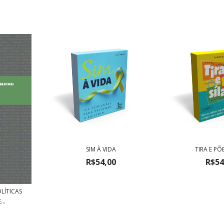
SIM À VIDA
TIRA E PÕ
R$54,00
R$54
LÍTICAS
..