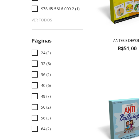
978-65-5616-009-2 (1)
VER TODOS
Páginas
ANTES E DEPOI
R$51,00
24 (3)
32 (6)
36 (2)
40 (6)
48 (7)
50 (2)
56 (3)
64 (2)