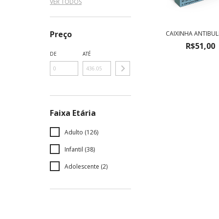
VER TODOS
Preço
CAIXINHA ANTIBUL
R$51,00
DE
ATÉ
Faixa Etária
Adulto (126)
Infantil (38)
Adolescente (2)