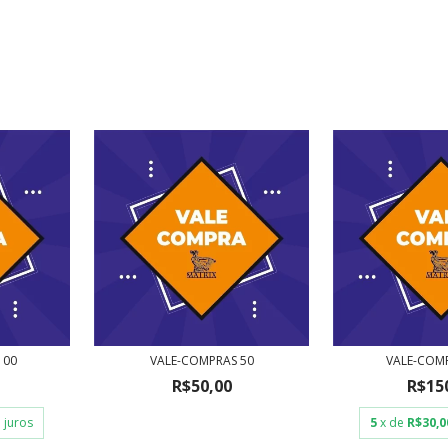
100
VALE-COMPRAS 50
VALE-COM
R$50,00
R$15
 juros
5
x de
R$30,0