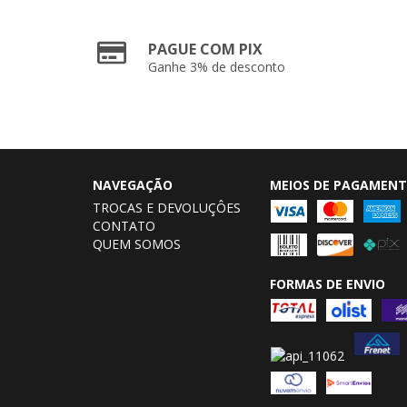
PAGUE COM PIX
Ganhe 3% de desconto
NAVEGAÇÃO
MEIOS DE PAGAMEN
TROCAS E DEVOLUÇÔES
CONTATO
QUEM SOMOS
FORMAS DE ENVIO