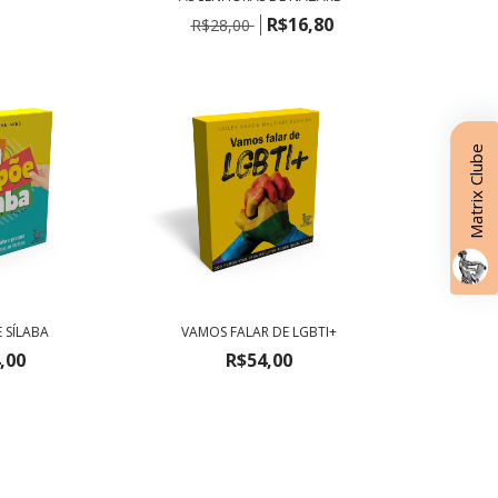
R$16,80
R$28,00
Matrix Clube
E SÍLABA
VAMOS FALAR DE LGBTI+
,00
R$54,00