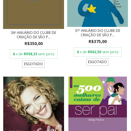
37º ANUÁRIO DO CLUBE DE
36º ANUÁRIO DO CLUBE DE
CRIAÇÃO DE SÃO P...
CRIAÇÃO DE SÃO P...
R$375,00
R$350,00
6
x de
R$62,50
sem juros
6
x de
R$58,33
sem juros
ESGOTADO
ESGOTADO