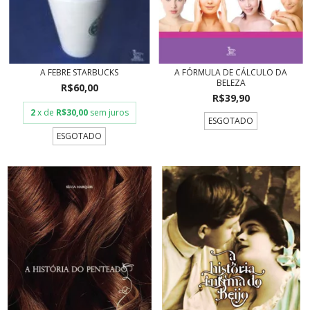
A FEBRE STARBUCKS
A FÓRMULA DE CÁLCULO DA
BELEZA
R$60,00
R$39,90
2
x de
R$30,00
sem juros
ESGOTADO
ESGOTADO