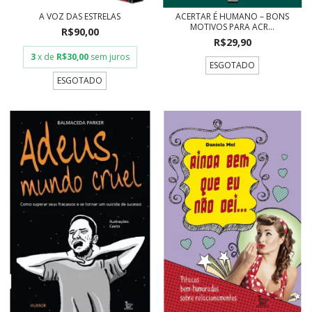
A VOZ DAS ESTRELAS
ACERTAR É HUMANO – BONS
MOTIVOS PARA ACR...
R$90,00
R$29,90
3
x de
R$30,00
sem juros
ESGOTADO
ESGOTADO