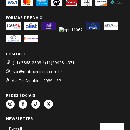
FORMAS DE ENVIO
CONTATO
(11) 3868-2863 / (11)99423-4571
sac@matrixeditora.com.br
Av. Dr. Arnaldo , 2039 - SP
REDES SOCIAIS
NEWSLETTER