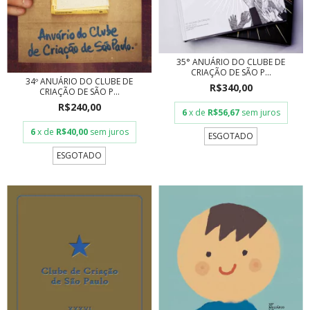
35° ANUÁRIO DO CLUBE DE
CRIAÇÃO DE SÃO P...
34º ANUÁRIO DO CLUBE DE
R$340,00
CRIAÇÃO DE SÃO P...
R$240,00
6
x de
R$56,67
sem juros
6
x de
R$40,00
sem juros
ESGOTADO
ESGOTADO